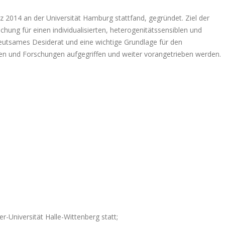
z 2014 an der Universität Hamburg stattfand, gegründet. Ziel der
hung für einen individualisierten, heterogenitätssensiblen und
edeutsames Desiderat und eine wichtige Grundlage für den
onen und Forschungen aufgegriffen und weiter vorangetrieben werden.
r-Universität Halle-Wittenberg statt;