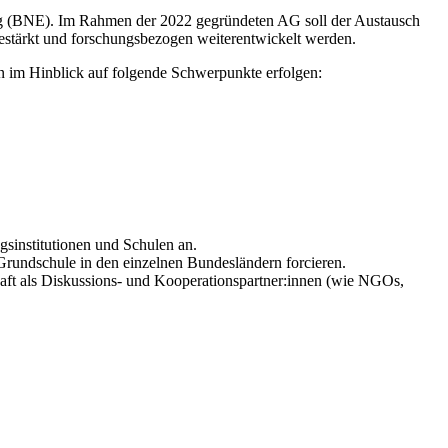
lung (BNE). Im Rahmen der 2022 gegründeten AG soll der Austausch
stärkt und forschungsbezogen weiterentwickelt werden.
 im Hinblick auf folgende Schwerpunkte erfolgen:
gsinstitutionen und Schulen an.
 Grundschule in den einzelnen Bundesländern forcieren.
haft als Diskussions- und Kooperationspartner:innen (wie NGOs,