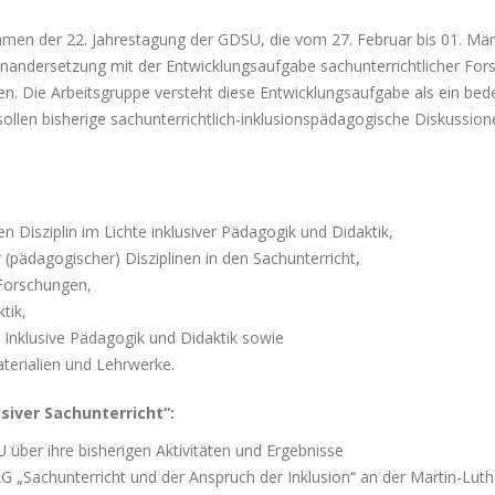
ahmen der 22. Jahrestagung der GDSU, die vom 27. Februar bis 01. Mär
nandersetzung mit der Entwicklungsaufgabe sachunterrichtlicher Forsc
egen. Die Arbeitsgruppe versteht diese Entwicklungsaufgabe als ein b
sollen bisherige sachunterrichtlich-inklusionspädagogische Diskussi
 Disziplin im Lichte inklusiver Pädagogik und Didaktik,
pädagogischer) Disziplinen in den Sachunterricht,
 Forschungen,
tik,
 Inklusive Pädagogik und Didaktik sowie
aterialien und Lehrwerke.
siver Sachunterricht“:
über ihre bisherigen Aktivitäten und Ergebnisse
G „Sachunterricht und der Anspruch der Inklusion“ an der Martin-Luthe