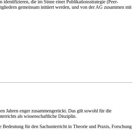
dentifizieren, die im Sinne einer Publikationsstrategie (Peer-
liedern gemeinsam initiiert werden, und von der AG zusammen mit
tzten Jahren enger zusammengerückt. Das gilt sowohl für die
rrichts als wissenschaftliche Disziplin.
e Bedeutung für den Sachunterricht in Theorie und Praxis, Forschung