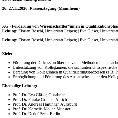
26.-27.11.2026: Präsenztagung (Mannheim)
AG »
Förderung von Wissenschaftler*innen in Qualifikationspha
Leitung:
Florian Böschl, Universität Leipzig | Eva Gläser, Universit
Leitung:
Florian Böschl, Universität Leipzig | Eva Gläser, Universit
Ziele:
Förderung der Diskussion über relevante Methoden in der sach
Unterstützung von Kolleg:innen, die sachunterrichtsspezifische
Beratung von Kolleg:innen in Qualifizierungsprozessen (z.B. 
Ermöglichung und Förderung des Austausches unter den Kolleg
Ehemalige Leitung:
Prof. Dr. Eva Gläser, Osnabrück
Prof. Dr. Frauke Grittner, Aurich
Prof. Dr. Andreas Hartinger, Augsburg
Prof. Dr. Kornelia Möller, Münster
Prof. Dr. Detlef Pech, Berlin