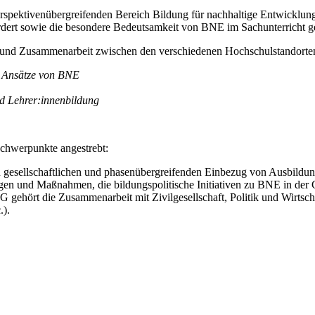
n perspektivenübergreifenden Bereich Bildung für nachhaltige Entwick
ert sowie die besondere Bedeutsamkeit von BNE im Sachunterricht ge
 und Zusammenarbeit zwischen den verschiedenen Hochschulstandorten
e Ansätze von BNE
d Lehrer:innenbildung
Schwerpunkte angestrebt:
n gesellschaftlichen und phasenübergreifenden Einbezug von Ausbildun
agen und Maßnahmen, die bildungspolitische Initiativen zu BNE in der
 gehört die Zusammenarbeit mit Zivilgesellschaft, Politik und Wirtsc
.).