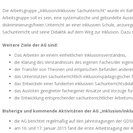
Die Arbeitsgruppe „Inklusion/inklusiver Sachunterricht“ wurde im R
Arbeitsgruppe soll es sein, eine systematische und gebündelte Ausei
diskriminierungsfreien Unterricht an einer inklusiven Schule, anzur
Sachunterricht und seine Didaktik auf dem Weg zur Inklusion. Dazu 
Weitere Ziele der AG sind:
Das Arbeiten an einem einheitlichen Inklusionsverständnis,
die Klärung des Verständnisses des eigenen Faches/der eigenen
der Transfer von Theorien und empirischen Befunden anderer (
das Unterstützen sachunterrichtlich-inklusionspädagogischer
das Entwickeln einer fundierten inklusiven Sachunterrichtsdidak
das Ausloten geeigneter facheigener Ansätze und Vorzüge für
die Entwicklung entsprechender sachunterrichtlicher Arbeitsm
Bisherige und kommende Aktivitäten der AG „Inklusion/inklu
die AG berichtet regelmäßig auf den Jahrestagungen der GDSU 
am 16. und 17. Januar 2015 fand die erste Arbeitstagung der A