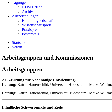
Tagungen
GDSU 2027
Archiv
Auszeichnungen
Ehrenmitgliedschaft
Wissenschaftspreis
Praxispreis
Posterpreis
Startseite
Verein
Arbeitsgruppen und Kommissionen
Arbeitsgruppen
AG »
Bildung für Nachhaltige Entwicklung
«
Leitung:
Katrin Hauenschild, Universität Hildesheim | Meike Wulfm
Leitung:
Katrin Hauenschild, Universität Hildesheim | Meike Wulfm
Inhaltliche Schwerpunkte und Ziele