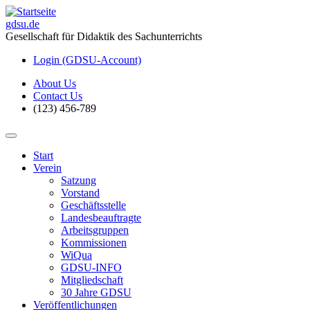
gdsu.de
Gesellschaft für Didaktik des Sachunterrichts
Login (GDSU-Account)
About Us
Contact Us
(123) 456-789
Start
Verein
Satzung
Vorstand
Geschäftsstelle
Landesbeauftragte
Arbeitsgruppen
Kommissionen
WiQua
GDSU-INFO
Mitgliedschaft
30 Jahre GDSU
Veröffentlichungen