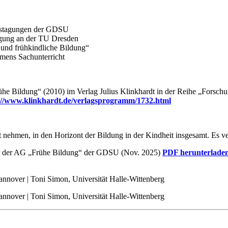
restagungen der GDSU
tagung an der TU Dresden
 und frühkindliche Bildung“
hmens Sachunterricht
rühe Bildung“
(2010) im Verlag Julius Klinkhardt in der Reihe „Forsch
://www.klinkhardt.de/verlagsprogramm/1732.html
ht nehmen, in den Horizont der Bildung in der Kindheit insgesamt. Es ve
pier der AG „Frühe Bildung“ der GDSU (Nov. 2025)
PDF herunterlade
annover | Toni Simon, Universität Halle-Wittenberg
annover | Toni Simon, Universität Halle-Wittenberg
G