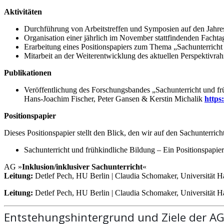
Aktivitäten
Durchführung von Arbeitstreffen und Symposien auf den Jah
Organisation einer jährlich im November stattfindenden Fach
Erarbeitung eines Positionspapiers zum Thema „Sachunterricht
Mitarbeit an der Weiterentwicklung des aktuellen Perspektivra
Publikationen
Veröffentlichung des Forschungsbandes „Sachunterricht und f
Hans-Joachim Fischer, Peter Gansen & Kerstin Michalik
https
Positionspapier
Dieses Positionspapier stellt den Blick, den wir auf den Sachunterric
Sachunterricht und frühkindliche Bildung – Ein Positionspa
AG »
Inklusion/inklusiver Sachunterricht
«
Leitung:
Detlef Pech, HU Berlin | Claudia Schomaker, Universität H
Leitung:
Detlef Pech, HU Berlin | Claudia Schomaker, Universität H
Entstehungshintergrund und Ziele der A