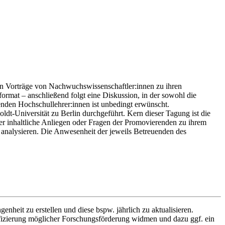
ehen Vorträge von Nachwuchswissenschaftler:innen zu ihren
rmat – anschließend folgt eine Diskussion, in der sowohl die
den Hochschullehrer:innen ist unbedingt erwünscht.
oldt-Universität zu Berlin durchgeführt. Kern dieser Tagung ist die
er inhaltliche Anliegen oder Fragen der Promovierenden zu ihrem
 analysieren. Die Anwesenheit der jeweils Betreuenden des
enheit zu erstellen und diese bspw. jährlich zu aktualisieren.
tifizierung möglicher Forschungsförderung widmen und dazu ggf. ein