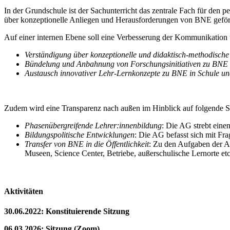
In der Grundschule ist der Sachunterricht das zentrale Fach für de
über konzeptionelle Anliegen und Herausforderungen von BNE geförd
Auf einer internen Ebene soll eine Verbesserung der Kommunikation
Verständigung über konzeptionelle und didaktisch-methodisch
Bündelung und Anbahnung von Forschungsinitiativen zu BNE
Austausch innovativer Lehr-Lernkonzepte zu BNE in Schule un
Zudem wird eine Transparenz nach außen im Hinblick auf folgende 
Phasenübergreifende Lehrer:innenbildung
: Die AG strebt eine
Bildungspolitische Entwicklungen
: Die AG befasst sich mit Fr
Transfer von BNE in die Öffentlichkeit
: Zu den Aufgaben der AG
Museen, Science Center, Betriebe, außerschulische Lernorte etc
Aktivitäten
30.06.2022: Konstituierende Sitzung
06.03.2026: Sitzung (Zoom)