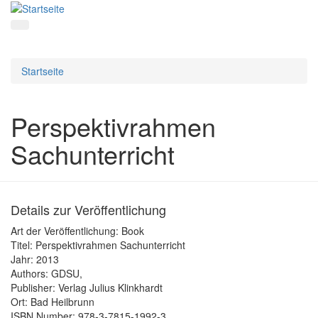
Startseite
Perspektivrahmen
Sachunterricht
Details zur Veröffentlichung
Art der Veröffentlichung:
Book
Titel:
Perspektivrahmen Sachunterricht
Jahr:
2013
Authors:
GDSU,
Publisher:
Verlag Julius Klinkhardt
Ort:
Bad Heilbrunn
ISBN Number:
978-3-7815-1992-3