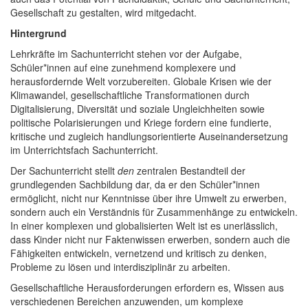
Gesellschaft zu gestalten, wird mitgedacht.
Hintergrund
Lehrkräfte im Sachunterricht stehen vor der Aufgabe,
Schüler*innen auf eine zunehmend komplexere und
herausfordernde Welt vorzubereiten. Globale Krisen wie der
Klimawandel, gesellschaftliche Transformationen durch
Digitalisierung, Diversität und soziale Ungleichheiten sowie
politische Polarisierungen und Kriege fordern eine fundierte,
kritische und zugleich handlungsorientierte Auseinandersetzung
im Unterrichtsfach Sachunterricht.
Der Sachunterricht stellt
den
zentralen Bestandteil der
grundlegenden Sachbildung dar, da er den Schüler*innen
ermöglicht, nicht nur Kenntnisse über ihre Umwelt zu erwerben,
sondern auch ein Verständnis für Zusammenhänge zu entwickeln.
In einer komplexen und globalisierten Welt ist es unerlässlich,
dass Kinder nicht nur Faktenwissen erwerben, sondern auch die
Fähigkeiten entwickeln, vernetzend und kritisch zu denken,
Probleme zu lösen und interdisziplinär zu arbeiten.
Gesellschaftliche Herausforderungen erfordern es, Wissen aus
verschiedenen Bereichen anzuwenden, um komplexe