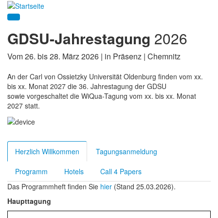
GDSU-Jahrestagung
2026
Vom 26. bis 28. März 2026 | in Präsenz | Chemnitz
An der Carl von Ossietzky Universität Oldenburg finden vom xx.
bis xx. Monat 2027 die 36. Jahrestagung der GDSU
sowie vorgeschaltet die WiQua-Tagung vom xx. bis xx. Monat
2027 statt.
Herzlich Willkommen
Tagungsanmeldung
Programm
Hotels
Call 4 Papers
Das Programmheft finden Sie
hier
(Stand 25.03.2026).
Haupttagung