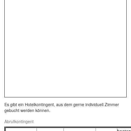
Es gibt ein Hotelkontingent, aus dem gerne individuell Zimmer
gebucht werden können.
Abrufkontingent
kosten