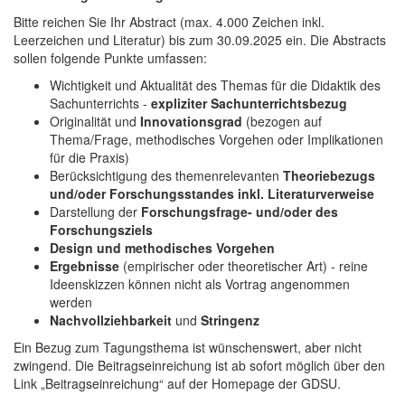
Bitte reichen Sie Ihr Abstract (max. 4.000 Zeichen inkl.
Leerzeichen und Literatur) bis zum 30.09.2025 ein. Die Abstracts
sollen folgende Punkte umfassen:
Wichtigkeit und Aktualität des Themas für die Didaktik des
Sachunterrichts -
expliziter Sachunterrichtsbezug
Originalität und
Innovationsgrad
(bezogen auf
Thema/Frage, methodisches Vorgehen oder Implikationen
für die Praxis)
Berücksichtigung des themenrelevanten
Theoriebezugs
und/oder Forschungsstandes
inkl. Literaturverweise
Darstellung der
Forschungsfrage- und/oder des
Forschungsziels
Design und methodisches Vorgehen
Ergebnisse
(empirischer oder theoretischer Art) - reine
Ideenskizzen können nicht als Vortrag angenommen
werden
Nachvollziehbarkeit
und
Stringenz
Ein Bezug zum Tagungsthema ist wünschenswert, aber nicht
zwingend. Die Beitragseinreichung ist ab sofort möglich über den
Link „Beitragseinreichung“ auf der Homepage der GDSU.