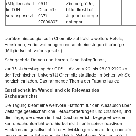
(Mitgliedschaft
09111
Zimmergröße,
im DJH
Chemnitz
bitte direkt bei
vorausgesetzt
0371
Jugendherberge
27809897
anfragen
Darüber hinaus gibt es in Chemnitz zahlreiche weitere Hotels,
Pensionen, Ferienwohnungen und auch eine Jugendherberge
(Mitgliedschaft vorausgesetzt).
Sehr geehrte Damen und Herren, liebe Kolleg*innen,
zur 35. Jahrestagung der GDSU, die vom 26. bis 28.03.2026 an
der Technischen Universität Chemnitz stattfindet, möchten wir Sie
herzlich einladen. Das rahmende Thema der Tagung lautet:
Gesellschaft im Wandel und die Relevanz des
Sachunterrichts
Die Tagung bietet eine wertvolle Plattform für den Austausch über
vielfältige gesellschaftliche Herausforderungen und Chancen, und
die Frage, wie diesen im Fach Sachunterricht begegnet werden
kann. Sachunterricht wird hierbei nicht nur in seiner reaktiven
Funktion auf gesellschaftliche Entwicklungen verstanden, sondern
auch das Potential von Fachdidaktik, Schule und Sachunterricht,