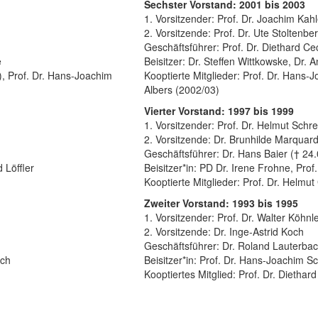
Sechster Vorstand: 2001 bis 2003
1. Vorsitzender: Prof. Dr. Joachim Kahl
2. Vorsitzende: Prof. Dr. Ute Stoltenbe
Geschäftsführer: Prof. Dr. Diethard Ce
e
Beisitzer: Dr. Steffen Wittkowske, Dr. 
4), Prof. Dr. Hans-Joachim
Kooptierte Mitglieder: Prof. Dr. Hans-J
Albers (2002/03)
Vierter Vorstand: 1997 bis 1999
1. Vorsitzender: Prof. Dr. Helmut Schre
2. Vorsitzende: Dr. Brunhilde Marquar
Geschäftsführer: Dr. Hans Baier († 24
d Löffler
Beisitzer*in: PD Dr. Irene Frohne, Prof
Kooptierte Mitglieder: Prof. Dr. Helmut
Zweiter Vorstand: 1993 bis 1995
1. Vorsitzender: Prof. Dr. Walter Köhnl
2. Vorsitzende: Dr. Inge-Astrid Koch
Geschäftsführer: Dr. Roland Lauterba
ech
Beisitzer*in: Prof. Dr. Hans-Joachim S
Kooptiertes Mitglied: Prof. Dr. Diethar