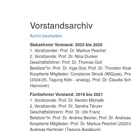
Vorstandsarchiv
Archiv bearbeiten
Siebzehnter Vorstand: 2023 bis 2025
1. Vorsitzender: Prof. Dr. Markus Peschel
2. Vorsitzende: Prof. Dr. Nina Dunker
Geschäftsführer: Prof. Dr. Thomas Goll
Beisitzer*in: Prof. Dr. Inga Gryl, Prof. Dr. Thorsten Kosl
Kooptierte Mitglieder: Constanze Struck (WiQuas), Pro
(2024/25, Tagung Köln - analog), Prof. Dr. Claudia S
Hannover)
Fünfzehnter Vorstand: 2019 bis 2021
1. Vorsitzende: Prof. Dr. Kerstin Michalik
2. Vorsitzende: Prof. Dr. Sandra Tänzer
Geschäftsführerin: Prof. Dr. Ute Franz
Beisitzer*in: Prof. Dr. Andrea Becher, Prof. Dr. Andrea
Kooptierte Mitglieder: Prof. Dr. Markus Peschel (2020
Andreas Hartinger (Tagung Augsburg)