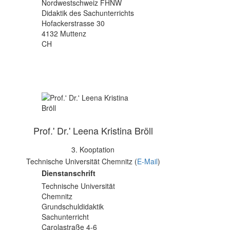
Nordwestschweiz FHNW
Didaktik des Sachunterrichts
Hofackerstrasse 30
4132 Muttenz
CH
Prof.' Dr.' Leena Kristina Bröll
3. Kooptation
Technische Universität Chemnitz (
E-Mail
)
Dienstanschrift
Technische Universität
Chemnitz
Grundschuldidaktik
Sachunterricht
Carolastraße 4-6