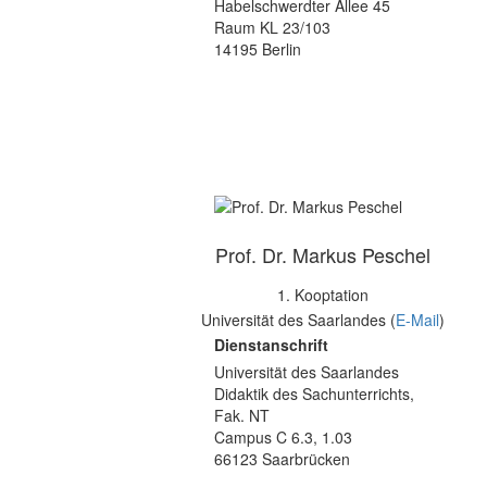
Habelschwerdter Allee 45
Raum KL 23/103
14195 Berlin
Prof. Dr. Markus Peschel
1. Kooptation
Universität des Saarlandes (
E-Mail
)
Dienstanschrift
Universität des Saarlandes
Didaktik des Sachunterrichts,
Fak. NT
Campus C 6.3, 1.03
66123 Saarbrücken