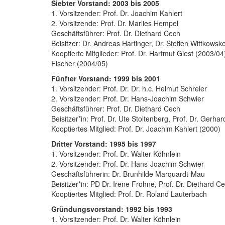
Siebter Vorstand: 2003 bis 2005
1. Vorsitzender: Prof. Dr. Joachim Kahlert
2. Vorsitzende: Prof. Dr. Marlies Hempel
Geschäftsführer: Prof. Dr. Diethard Cech
Beisitzer: Dr. Andreas Hartinger, Dr. Steffen Wittkowsk
Kooptierte Mitglieder: Prof. Dr. Hartmut Giest (2003/0
Fischer (2004/05)
Fünfter Vorstand: 1999 bis 2001
1. Vorsitzender: Prof. Dr. Dr. h.c. Helmut Schreier
2. Vorsitzender: Prof. Dr. Hans-Joachim Schwier
Geschäftsführer: Prof. Dr. Diethard Cech
Beisitzer*in: Prof. Dr. Ute Stoltenberg, Prof. Dr. Gerhar
Kooptiertes Mitglied: Prof. Dr. Joachim Kahlert (2000)
Dritter Vorstand: 1995 bis 1997
1. Vorsitzender: Prof. Dr. Walter Köhnlein
2. Vorsitzender: Prof. Dr. Hans-Joachim Schwier
Geschäftsführerin: Dr. Brunhilde Marquardt-Mau
Beisitzer*in: PD Dr. Irene Frohne, Prof. Dr. Diethard C
Kooptiertes Mitglied: Prof. Dr. Roland Lauterbach
Gründungsvorstand: 1992 bis 1993
1. Vorsitzender: Prof. Dr. Walter Köhnlein