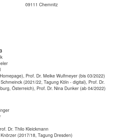
09111 Chemnitz
3
ik
eler
l
l (Homepage), Prof. Dr. Meike Wulfmeyer (bis 03/2022)
a Schmeinck (2021/22, Tagung Köln - digital), Prof. Dr.
burg, Österreich), Prof. Dr. Nina Dunker (ab 04/2022)
inger
r
Prof. Dr. Thilo Kleickmann
na Knörzer (2017/18, Tagung Dresden)