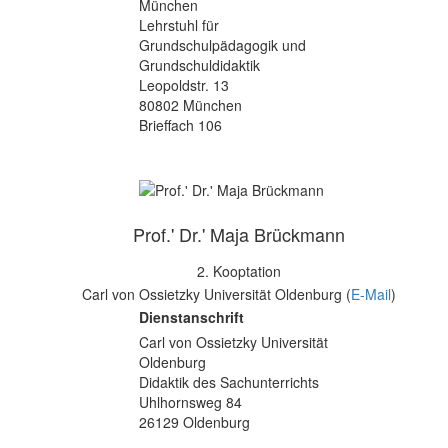
München
Lehrstuhl für
Grundschulpädagogik und
Grundschuldidaktik
Leopoldstr. 13
80802 München
Brieffach 106
Prof.' Dr.' Maja Brückmann
2. Kooptation
Carl von Ossietzky Universität Oldenburg (
E-Mail
)
Dienstanschrift
Carl von Ossietzky Universität
Oldenburg
Didaktik des Sachunterrichts
Uhlhornsweg 84
26129 Oldenburg