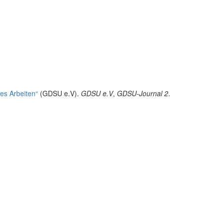
es Arbeiten“
(GDSU e.V).
GDSU e.V
,
GDSU-Journal 2
.