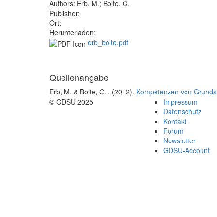
Authors:
Erb, M.; Bolte, C.
Publisher:
Ort:
Herunterladen:
erb_bolte.pdf
Quellenangabe
Erb, M. & Bolte, C.
. (2012).
Kompetenzen von Grundsch
© GDSU 2025
Impressum
Datenschutz
Kontakt
Forum
Newsletter
GDSU-Account