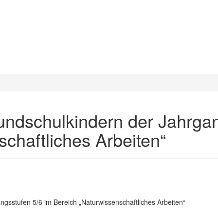
ndschulkindern der Jahrgan
chaftliches Arbeiten“
sstufen 5/6 im Bereich „Naturwissenschaftliches Arbeiten“