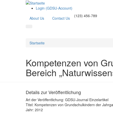
Login (GDSU-Account)
(123) 456-789
About Us
Contact Us
Startseite
Kompetenzen von Gru
Bereich „Naturwissens
Details zur Veröffentlichung
Art der Veröffentlichung:
GDSU-Journal Einzelartikel
Titel:
Kompetenzen von Grundschulkindern der Jahrgang
Jahr:
2012