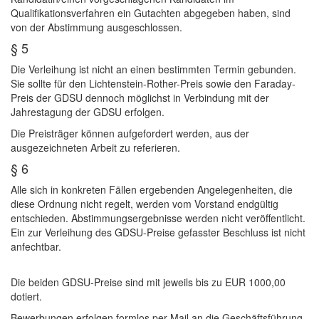
Qualifikationsverfahren ein Gutachten abgegeben haben, sind
von der Abstimmung ausgeschlossen.
§ 5
Die Verleihung ist nicht an einen bestimmten Termin gebunden.
Sie sollte für den Lichtenstein-Rother-Preis sowie den Faraday-
Preis der GDSU dennoch möglichst in Verbindung mit der
Jahrestagung der GDSU erfolgen.
Die Preisträger können aufgefordert werden, aus der
ausgezeichneten Arbeit zu referieren.
§ 6
Alle sich in konkreten Fällen ergebenden Angelegenheiten, die
diese Ordnung nicht regelt, werden vom Vorstand endgültig
entschieden. Abstimmungsergebnisse werden nicht veröffentlicht.
Ein zur Verleihung des GDSU-Preise gefasster Beschluss ist nicht
anfechtbar.
Die beiden GDSU-Preise sind mit jeweils bis zu EUR 1000,00
dotiert.
Bewerbungen erfolgen formlos per Mail an die Geschäftsführung.