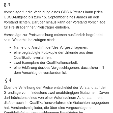
§ 3
Vorschläge für die Verleihung eines GDSU-Preises kann jedes
GDSU-Mitglied bis zum 15. September eines Jahres an den
Vorstand richten. Darüber hinaus kann der Vorstand Vorschläge
für Preisträgerinnen/Preisträger einholen.
Vorschläge zur Preisverleihung müssen ausführlich begründet
sein. Weiterhin beizufügen sind:
Name und Anschrift der/des Vorgeschlagenen,
eine beglaubigte Fotokopie der Urkunde aus dem
Qualifikationsverfahren,
zwei Exemplare der Qualifikationsarbeit,
eine Erklärung der/des Vorgeschlagenen, dass sie/er mit
dem Vorschlag einverstanden ist.
§ 4
Über die Verleihung der Preise entscheidet der Vorstand auf der
Grundlage von mindestens zwei unabhängigen Gutachten. Davon
darf höchstens eines von einer Autorin/einem Autor stammen,
die/der auch im Qualifikationsverfahren ein Gutachten abgegeben
hat. Vorstandsmitglieder, die über eine vorgeschlagene
Kandidatin/einen vorgeschlagenen Kandidaten im