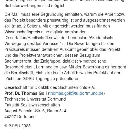
Selbstbewerbungen sind möglich.
Die Mail muss eine Begründung enthalten, warum die Arbeit bzw.
das Projekt besonders preiswürdig ist und ausgezeichnet werden
soll (max. 2 Seiten). Mit eingereicht werden muss für den
Wissenschaftspreis eine digitale Version der
Dissertation/Habilschrift sowie der Lebenslauf/Akademische
Werdegang der/des Verfasser*in. Die Bewerbungen für den
Praxispreis müssen detailliert Auskunft geben über das Projekt
und die Projektverantwortlichen, dessen Bezug zum
Sachunterricht, die Zielgruppe, didaktisch-methodische
Besonderheiten, Lernmedien usw. Mit der Bewerbung einher geht
die Bereitschaft, Einblicke in die Arbeit bzw. das Projekt auf der
nächsten GDSU-Tagung zu präsentieren.
Gesellschaft für Didaktik des Sachunterrichts e.V.
Prof. Dr. Thomas Goll
(
thomas.goll@tu-dortmund.de
)
Technische Universität Dortmund
Fakultät Sozialwissenschaften
August-Schmidt-Str. 6, Raum 314.
44227 Dortmund
© GDSU 2025