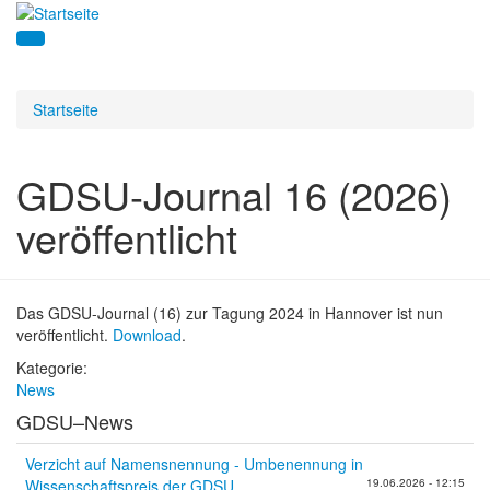
Startseite
GDSU-Journal 16 (2026)
veröffentlicht
Das GDSU-Journal (16) zur Tagung 2024 in Hannover ist nun
veröffentlicht.
Download
.
Kategorie:
News
GDSU–News
Verzicht auf Namensnennung - Umbenennung in
Wissenschaftspreis der GDSU
19.06.2026 - 12:15