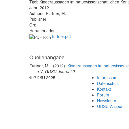
Titel:
Kinderaussagen im naturwissenschaftlichen Konte
Jahr:
2012
Authors:
Furtner, M.
Publisher:
Ort:
Herunterladen:
furtner.pdf
Quellenangabe
Furtner, M.
. (2012).
Kinderaussagen im naturwissensch
e.V
,
GDSU-Journal 2
.
© GDSU 2025
Impressum
Datenschutz
Kontakt
Forum
Newsletter
GDSU-Account