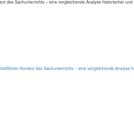
xt des Sachunterrichts – eine vergleichende Analyse historischer und 
aftlichen Kontext des Sachunterrichts – eine vergleichende Analyse hi