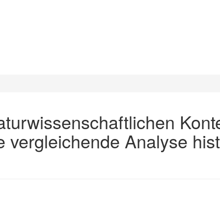
turwissenschaftlichen Kont
e vergleichende Analyse hist