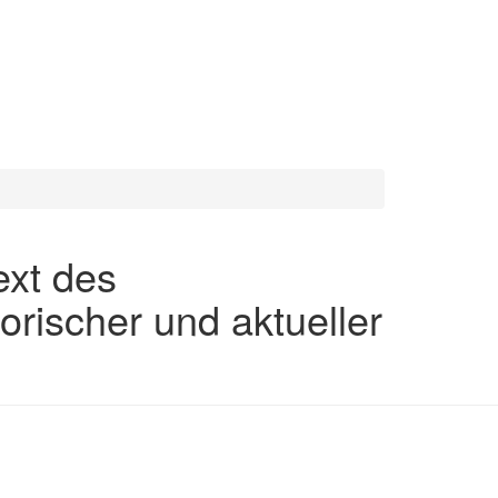
ext des
orischer und aktueller