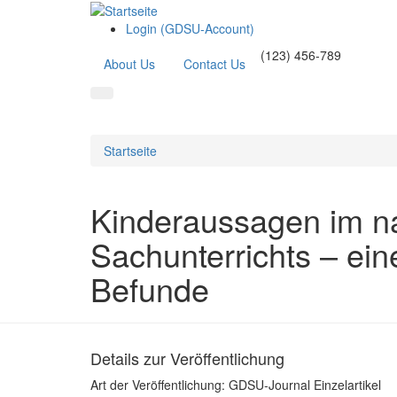
Login (GDSU-Account)
(123) 456-789
About Us
Contact Us
Startseite
Kinderaussagen im na
Sachunterrichts – ein
Befunde
Details zur Veröffentlichung
Art der Veröffentlichung:
GDSU-Journal Einzelartikel