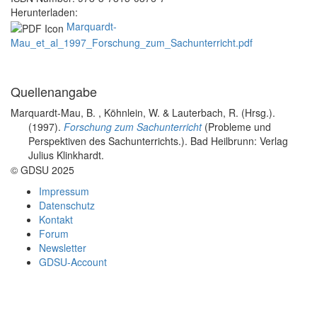
Herunterladen:
Marquardt-
Mau_et_al_1997_Forschung_zum_Sachunterricht.pdf
Quellenangabe
Marquardt-Mau, B. , Köhnlein, W. & Lauterbach, R. (Hrsg.)
.
(1997).
Forschung zum Sachunterricht
(Probleme und
Perspektiven des Sachunterrichts.). Bad Heilbrunn: Verlag
Julius Klinkhardt.
© GDSU 2025
Impressum
Datenschutz
Kontakt
Forum
Newsletter
GDSU-Account