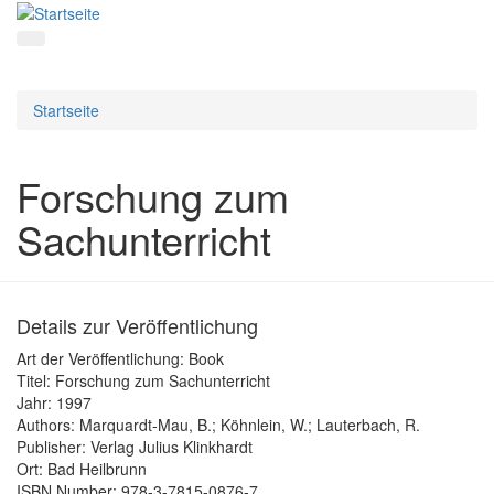
Startseite
Forschung zum
Sachunterricht
Details zur Veröffentlichung
Art der Veröffentlichung:
Book
Titel:
Forschung zum Sachunterricht
Jahr:
1997
Authors:
Marquardt-Mau, B.; Köhnlein, W.; Lauterbach, R.
Publisher:
Verlag Julius Klinkhardt
Ort:
Bad Heilbrunn
ISBN Number:
978-3-7815-0876-7