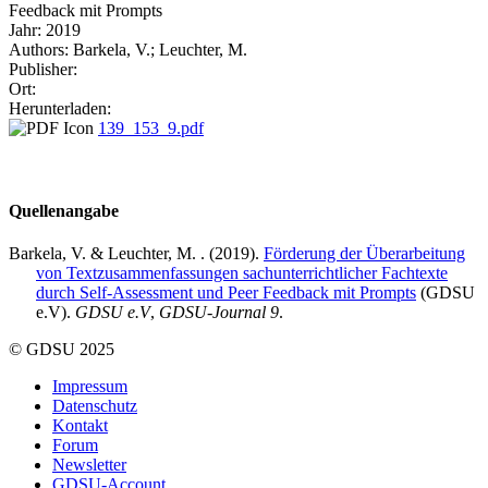
Feedback mit Prompts
Jahr:
2019
Authors:
Barkela, V.; Leuchter, M.
Publisher:
Ort:
Herunterladen:
139_153_9.pdf
Quellenangabe
Barkela, V. & Leuchter, M.
. (2019).
Förderung der Überarbeitung
von Textzusammenfassungen sachunterrichtlicher Fachtexte
durch Self-Assessment und Peer Feedback mit Prompts
(GDSU
e.V).
GDSU e.V
,
GDSU-Journal 9
.
© GDSU 2025
Impressum
Datenschutz
Kontakt
Forum
Newsletter
GDSU-Account