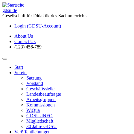
gdsu.de
Gesellschaft für Didaktik des Sachunterrichts
Login (GDSU-Account)
About Us
Contact Us
(123) 456-789
Start
Verein
Satzung
Vorstand
Geschäftsstelle
Landesbeauftragte
Arbeitsgruppen
Kommissionen
WiQua
GDSU-INFO
Mitgliedschaft
30 Jahre GDSU
Veröffentlichungen