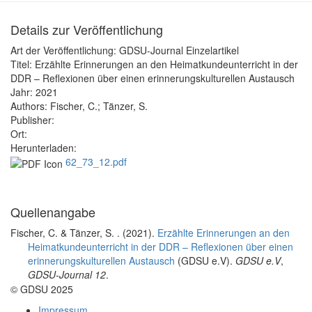
Details zur Veröffentlichung
Art der Veröffentlichung:
GDSU-Journal Einzelartikel
Titel:
Erzählte Erinnerungen an den Heimatkundeunterricht in der
DDR – Reflexionen über einen erinnerungskulturellen Austausch
Jahr:
2021
Authors:
Fischer, C.; Tänzer, S.
Publisher:
Ort:
Herunterladen:
62_73_12.pdf
Quellenangabe
Fischer, C. & Tänzer, S.
. (2021).
Erzählte Erinnerungen an den
Heimatkundeunterricht in der DDR – Reflexionen über einen
erinnerungskulturellen Austausch
(GDSU e.V).
GDSU e.V
,
GDSU-Journal 12
.
© GDSU 2025
Impressum