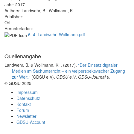
Jahr:
2017
Authors:
Landwehr, B.; Wollmann, K.
Publisher:
Ort:
Herunterladen:
6_4_Landwehr_Wollmann.pdf
Quellenangabe
Landwehr, B. & Wollmann, K.
. (2017).
"Der Einsatz digitaler
Medien im Sachunterricht – ein vielperspektivischer Zugang
zur Welt."
(GDSU e.V).
GDSU e.V
,
GDSU-Journal 6
.
© GDSU 2025
Impressum
Datenschutz
Kontakt
Forum
Newsletter
GDSU-Account