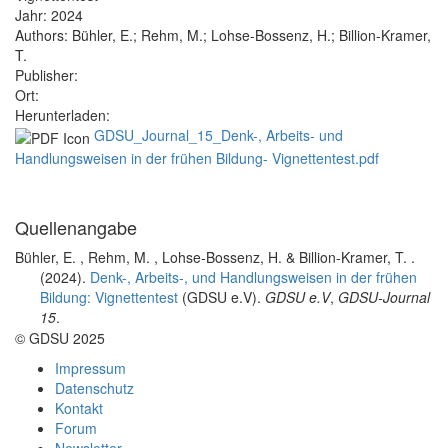
Jahr:
2024
Authors:
Bühler, E.; Rehm, M.; Lohse-Bossenz, H.; Billion-Kramer,
T.
Publisher:
Ort:
Herunterladen:
GDSU_Journal_15_Denk-, Arbeits- und
Handlungsweisen in der frühen Bildung- Vignettentest.pdf
Quellenangabe
Bühler, E. , Rehm, M. , Lohse-Bossenz, H. & Billion-Kramer, T.
.
(2024).
Denk-, Arbeits-, und Handlungsweisen in der frühen
Bildung: Vignettentest
(GDSU e.V).
GDSU e.V
,
GDSU-Journal
15
.
© GDSU 2025
Impressum
Datenschutz
Kontakt
Forum
Newsletter